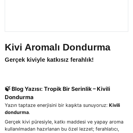
Kivi Aromalı Dondurma
Gerçek kiviyle katkısız ferahlık!
🍃
Blog Yazısı: Tropik Bir Serinlik – Kivili
Dondurma
Yazın taptaze enerjisini bir kaşıkta sunuyoruz:
Kivili
dondurma
.
Gerçek kivi püresiyle, katkı maddesi ve yapay aroma
kullanılmadan hazırlanan bu özel lezzet; ferahlatıcı,